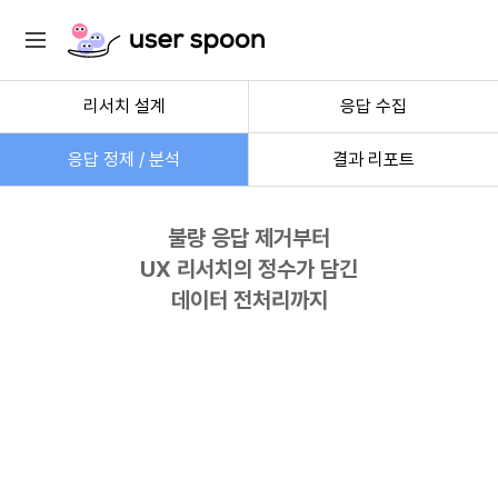
자 정보
리서치 설계
응답 수집
응답 정제 / 분석
응답 정제 / 분석
결과 리포트
불량 응답 제거부터
UX 리서치의 정수가 담긴
데이터 전처리까지
답 데이터